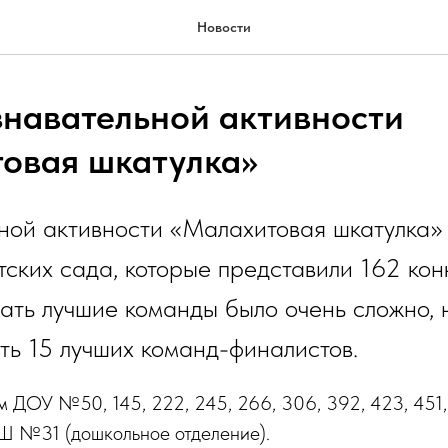
Новости
знавательной активности
овая шкатулка»
ной активности «Малахитовая шкатулка»
тских сада, которые представили 162 ко
ать лучшие команды было очень сложно,
ть 15 лучших команд-финалистов.
 ДОУ №50, 145, 222, 245, 266, 306, 392, 423, 451, 
Ш №31 (дошкольное отделение).