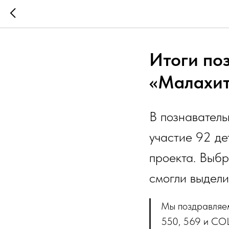
Итоги по
«Малахит
В познаватель
участие 92 де
проекта. Выбр
смогли выдели
Мы поздравляем
550, 569 и СО