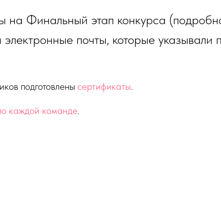
ы на Финальный этап конкурса (подробн
 электронные почты, которые указывали 
ников подготовлены
сертификаты
.
по каждой команде
.