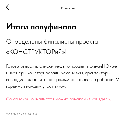
Новости
Итоги полуфинала
Определены финалисты проекта
«КОНСТРУКТОРиЯ»!
Готовы огласить списки тех, кто прошел в финал! Юные
инженеры конструировали механизмы, архитекторы
возводили здания, а программисты оживляли роботов. Мы
гордимся каждым участником!
Со списком финалистов можно ознакомиться здесь.
2025-10-31 14:20