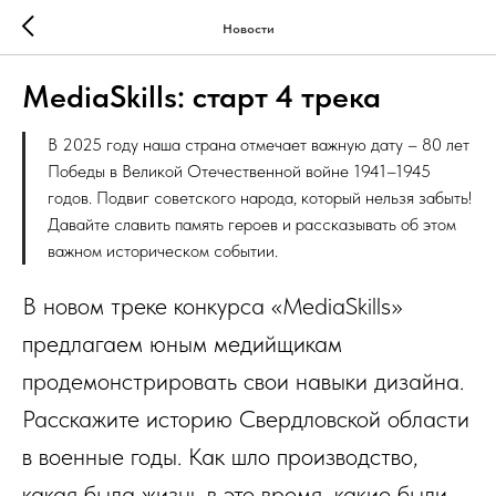
Новости
МediaSkills: старт 4 трека
В 2025 году наша страна отмечает важную дату – 80 лет
Победы в Великой Отечественной войне 1941–1945
годов. Подвиг советского народа, который нельзя забыть!
Давайте славить память героев и рассказывать об этом
важном историческом событии.
В новом треке конкурса «MediaSkills»
предлагаем юным медийщикам
продемонстрировать свои навыки дизайна.
Расскажите историю Свердловской области
в военные годы. Как шло производство,
какая была жизнь в это время, какие были