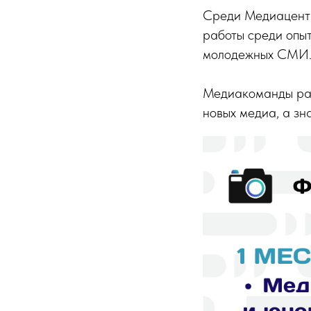
Среди Медиацентр
работы среди опыт
молодежных СМИ
Медиакоманды расп
новых медиа, а зн