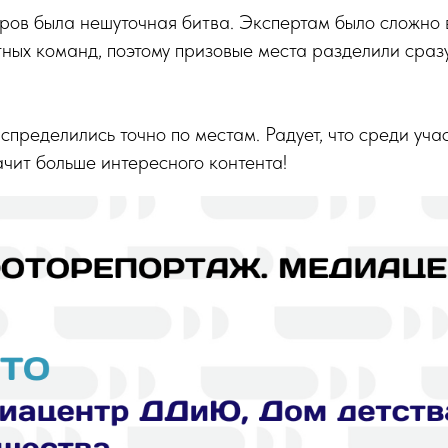
ов была нешуточная битва. Экспертам было сложно 
ных команд, поэтому призовые места разделили сраз
.
ределились точно по местам. Радует, что среди уча
ачит больше интересного контента!