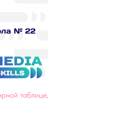
ирной таблице
.