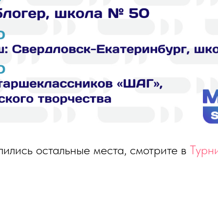
ились остальные места, смотрите в
Турн